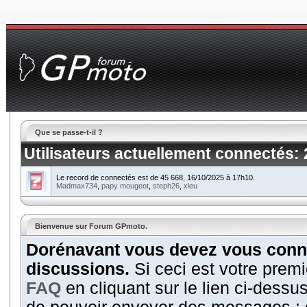
Que se passe-t-il ?
Utilisateurs actuellement connectés
:
Le record de connectés est de 45 668, 16/10/2025 à 17h10.
Madmax734
,
papy mougeot
,
steph26
,
xleu
Bienvenue sur Forum GPmoto.
Dorénavant vous devez vous conne
discussions.
Si ceci est votre premi
FAQ
en cliquant sur le lien ci-dess