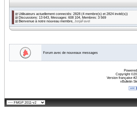
Utilisateurs actuellement connectés: 2828 (4 membre(s) et 2824 invité(s))
Discussions: 13 643, Messages: 608 104, Membres: 3 569
Bienvenue à notre nouveau membre,
JorjaFavel
Forum avec de nouveaux messages
Powered 
Copyright ©200
Version française #
vBulletin S