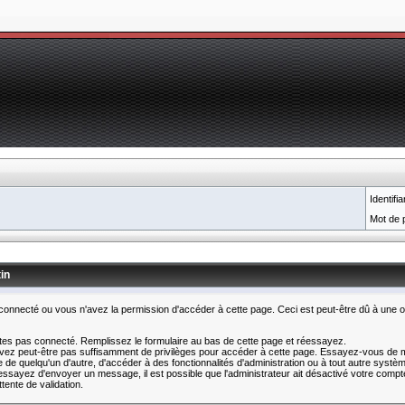
Identifia
Mot de 
in
connecté ou vous n'avez la permission d'accéder à cette page. Ceci est peut-être dû à une o
tes pas connecté. Remplissez le formulaire au bas de cette page et réessayez.
vez peut-être pas suffisamment de privilèges pour accéder à cette page. Essayez-vous de mo
de quelqu'un d'autre, d'accéder à des fonctionnalités d'administration ou à tout autre systè
essayez d'envoyer un message, il est possible que l'administrateur ait désactivé votre compte
ttente de validation.