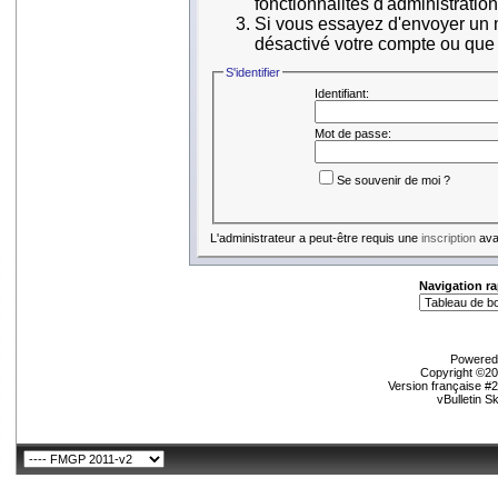
fonctionnalités d'administratio
Si vous essayez d'envoyer un me
désactivé votre compte ou que ce
S'identifier
Identifiant:
Mot de passe:
Se souvenir de moi ?
L'administrateur a peut-être requis une
inscription
avan
Navigation ra
Powered 
Copyright ©200
Version française #
vBulletin S