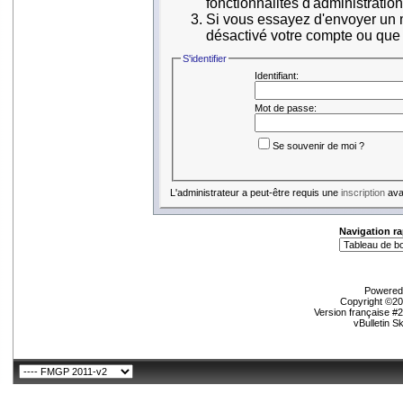
fonctionnalités d'administratio
Si vous essayez d'envoyer un me
désactivé votre compte ou que ce
S'identifier
Identifiant:
Mot de passe:
Se souvenir de moi ?
L'administrateur a peut-être requis une
inscription
avan
Navigation ra
Powered 
Copyright ©200
Version française #
vBulletin S