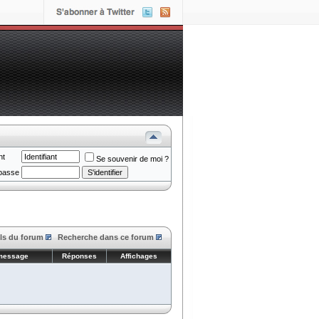
nt
Se souvenir de moi ?
passe
ls du forum
Recherche dans ce forum
 message
Réponses
Affichages