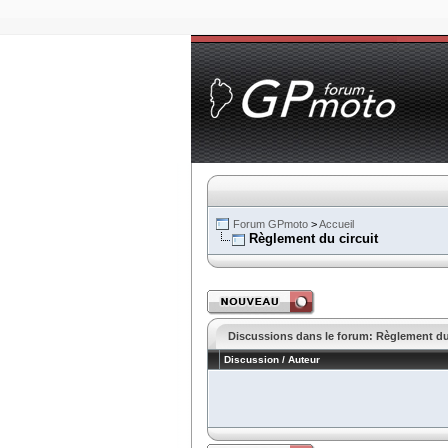
Forum GPmoto
>
Accueil
Règlement du circuit
Discussions dans le forum: Règlement du 
Discussion
/
Auteur