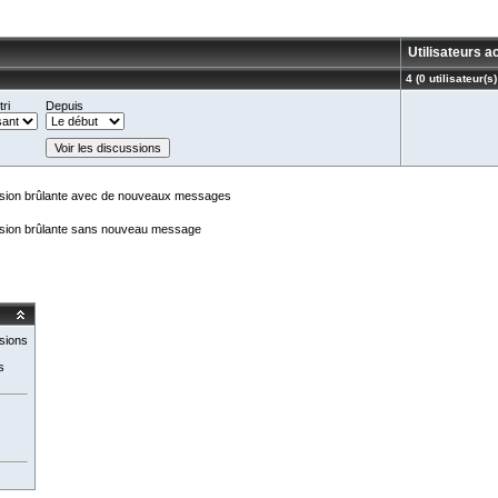
Utilisateurs 
4 (0 utilisateur(s)
ri
Depuis
sion brûlante avec de nouveaux messages
sion brûlante sans nouveau message
sions
s