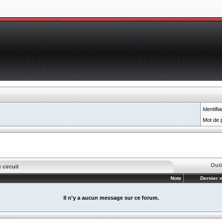
Identifia
Mot de 
Outi
circuit
Note
Dernier
Il n'y a aucun message sur ce forum.