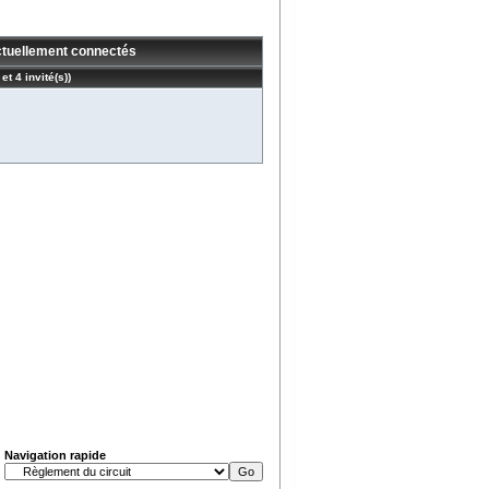
actuellement connectés
 et 4 invité(s))
Navigation rapide