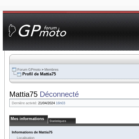
Forum GPmoto
>
Membres
Profil de Mattia75
Mattia75
Déconnecté
Dernière activité:
21/04/2024
16h03
Mes informations
Statistiques
Informations de Mattia75
Localisation