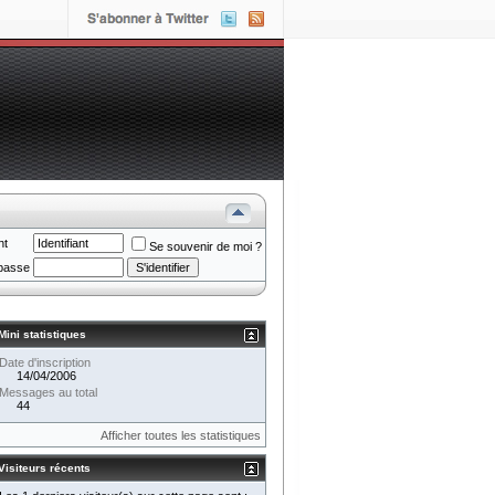
nt
Se souvenir de moi ?
passe
Mini statistiques
Date d'inscription
14/04/2006
Messages au total
44
Afficher toutes les statistiques
Visiteurs récents