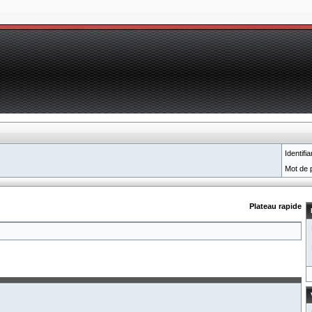
Identifia
Mot de 
Plateau rapide