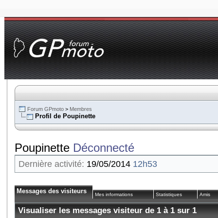
Forum GPmoto
>
Membres
Profil de Poupinette
Poupinette
Déconnecté
Dernière activité:
19/05/2014
12h53
Messages des visiteurs
Mes informations
Statistiques
Amis
Visualiser les messages visiteur de 1 à
1
sur
1