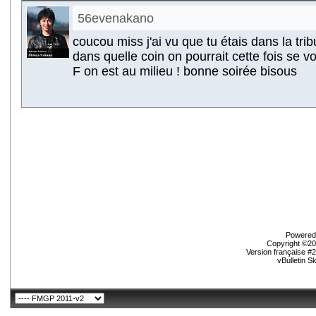
56evenakano
coucou miss j'ai vu que tu étais dans la trib
dans quelle coin on pourrait cette fois se v
F on est au milieu ! bonne soirée bisous
Powered 
Copyright ©200
Version française #
vBulletin S