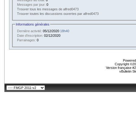
Messages par jour:
0
Trouver tous les messages de alfred0473
Trouver toutes les discussions ouvertes par alfred0473
Informations générales
Dernière activité:
05/12/2020
18h40
Date d'inscription:
02/12/2020
Parrainages:
0
Powered 
Copyright ©200
Version française #
vBulletin S