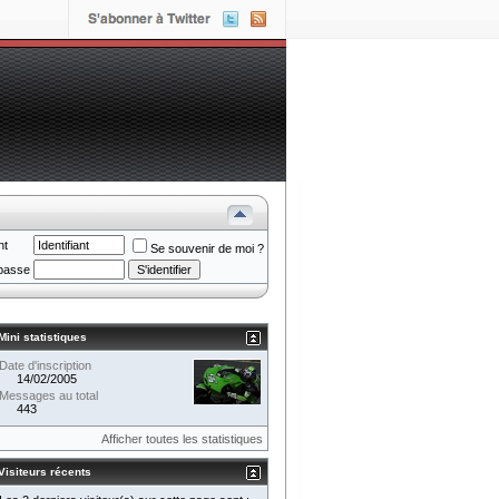
nt
Se souvenir de moi ?
passe
Mini statistiques
Date d'inscription
14/02/2005
Messages au total
443
Afficher toutes les statistiques
Visiteurs récents