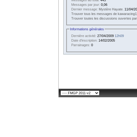
Messages par jour:
0,06
Dernier message:
Mystère Hayate.
11/04/2
Trouver tous les messages de kawaracing1
Trouver toutes les discussions ouvertes pa
Informations générales
Dernière activité:
27/04/2009
12h09
Date d'inscription:
14/02/2005
Parrainages:
0