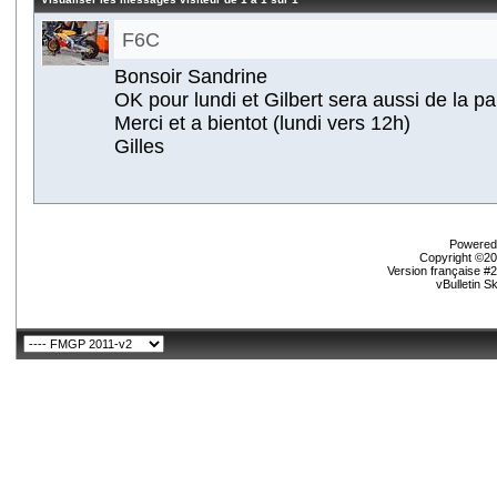
F6C
Bonsoir Sandrine
OK pour lundi et Gilbert sera aussi de la pa
Merci et a bientot (lundi vers 12h)
Gilles
Powered 
Copyright ©200
Version française #
vBulletin S