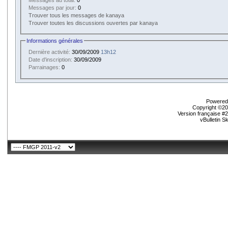
Messages par jour:
0
Trouver tous les messages de kanaya
Trouver toutes les discussions ouvertes par kanaya
Informations générales
Dernière activité:
30/09/2009
13h12
Date d'inscription:
30/09/2009
Parrainages:
0
Powered 
Copyright ©200
Version française #
vBulletin S