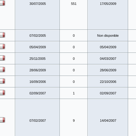
30/07/2005
551
17/05/2009
07/02/2005
0
Non disponible
05/04/2009
0
05/04/2009
25/11/2005
0
04/03/2007
28/06/2009
0
28/06/2009
16/09/2006
0
22/10/2006
02/09/2007
1
02/09/2007
07/02/2007
9
14/04/2007