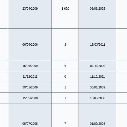
23/04/2009
1 620
03/08/2025
06/04/2006
3
15/03/2011
15/09/2009
6
01/11/2009
11/12/2011
0
11/12/2011
30/01/2009
1
30/01/2009
15/05/2008
1
15/05/2008
08/07/2008
7
01/09/2008