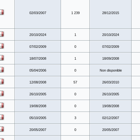
02/03/2007
1 239
28/12/2015
20/10/2024
1
20/10/2024
07/02/2009
0
07/02/2009
18/07/2008
1
18/09/2008
05/04/2006
0
Non disponible
12/08/2008
57
26/03/2010
26/10/2005
0
26/10/2005
19/08/2008
0
19/08/2008
05/10/2005
3
02/12/2007
20/05/2007
0
20/05/2007