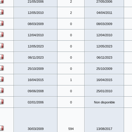
21/05/2006
2
27/05/2006
12/05/2010
2
04/04/2011
08/03/2009
0
08/03/2009
12/04/2010
0
12/04/2010
12/05/2023
0
12/05/2023
06/11/2023
0
06/11/2023
25/10/2009
0
25/10/2009
16/04/2015
1
16/04/2015
09/06/2008
0
25/01/2010
02/01/2006
0
Non disponible
30/03/2009
594
13/08/2017