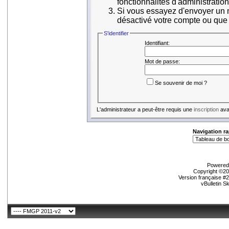
fonctionnalités d'administratio
Si vous essayez d'envoyer un me
désactivé votre compte ou que ce
S'identifier
Identifiant:
Mot de passe:
Se souvenir de moi ?
L'administrateur a peut-être requis une
inscription
avan
Navigation ra
Powered 
Copyright ©200
Version française #
vBulletin S