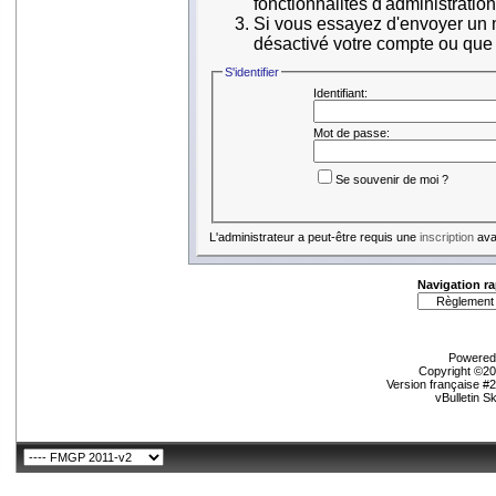
fonctionnalités d'administratio
Si vous essayez d'envoyer un me
désactivé votre compte ou que ce
S'identifier
Identifiant:
Mot de passe:
Se souvenir de moi ?
L'administrateur a peut-être requis une
inscription
avan
Navigation ra
Powered 
Copyright ©200
Version française #
vBulletin S