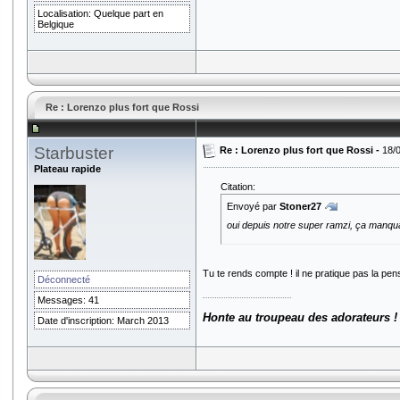
Localisation: Quelque part en
Belgique
Re : Lorenzo plus fort que Rossi
Starbuster
Re : Lorenzo plus fort que Rossi -
18/
Plateau rapide
Citation:
Envoyé par
Stoner27
oui depuis notre super ramzi, ça manqua
Tu te rends compte ! il ne pratique pas la pe
Déconnecté
Messages: 41
Honte au troupeau des adorateurs !
Date d'inscription: March 2013