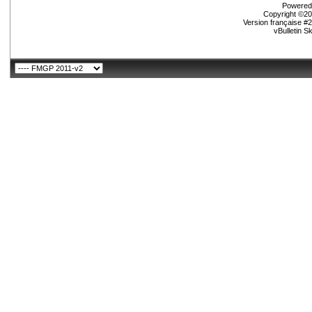
Powered 
Copyright ©200
Version française #
vBulletin S