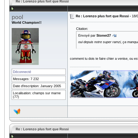
Re : Lorenzo plus fort que Rossi
pool
Re : Lorenzo plus fort que Rossi -
18/
World Champion!!
Citation:
Envoyé par
Stoner27
oui depuis notre super ramzi, ça manqua
comment tu dois te faire chier a venise, ou es
Déconnecté
Messages: 7 232
Date d'inscription: January 2005
Localisation: champs sur marne
(77)
Re : Lorenzo plus fort que Rossi