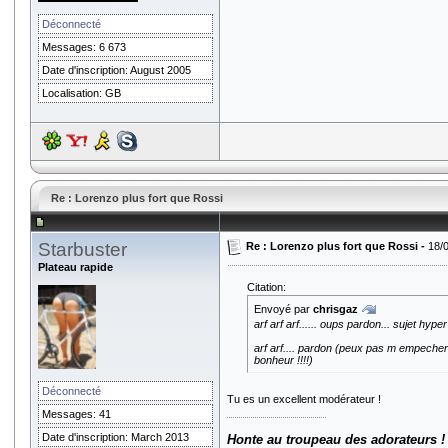
Déconnecté
Messages: 6 673
Date d'inscription: August 2005
Localisation: GB
Re : Lorenzo plus fort que Rossi
Starbuster
Re : Lorenzo plus fort que Rossi -
18/
Plateau rapide
Citation:
Envoyé par
chrisgaz
arf arf arf...... oups pardon... sujet hyp
arf arf.... pardon (peux pas m empecher
bonheur !!!!)
Déconnecté
Tu es un excellent modérateur !
Messages: 41
Date d'inscription: March 2013
Honte au troupeau des adorateurs !