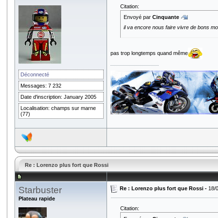
Citation:
Envoyé par
Cinquante
il va encore nous faire vivre de bons 
pas trop longtemps quand même
Déconnecté
Messages: 7 232
Date d'inscription: January 2005
Localisation: champs sur marne
(77)
Re : Lorenzo plus fort que Rossi
Starbuster
Re : Lorenzo plus fort que Rossi -
18/
Plateau rapide
Citation: