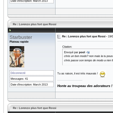
Date d'inscription: March 2013
Re : Lorenzo plus fort que Rossi
Starbuster
Re : Lorenzo plus fort que Rossi -
19/
Plateau rapide
Citation:
Envoyé par
pool
chris un bon modo? non mais la tu pousse
chris passe son temps de modo a rien f
Déconnecté
Tu as raison, il est très mauvais !
Messages: 41
Date d'inscription: March 2013
Honte au troupeau des adorateurs !
Re : Lorenzo plus fort que Rossi