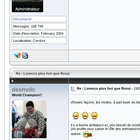
Déconnecté
Messages: 108 799
Date d'inscription: February 2004
Localisation: Corrèze
Re : Lorenzo plus fort que Rossi
desmolo
Re : Lorenzo plus fort que Rossi -
19/
World Champion!!
d'toutes façons, les modos, à part jouer au ba
il y a bonne ambiance ici, peu besoin de modér
j'en profite pour saluer le rôle des animateurs
autres.