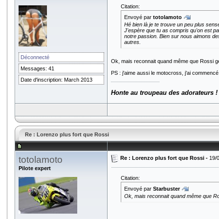
Citation:
Envoyé par
totolamoto
Hé bien là je te trouve un peu plus sens
J'espère que tu as compris qu'on est pas
notre passion. Bien sur nous aimons des
autres.
Déconnecté
Ok, mais reconnait quand même que Rossi gén
Messages: 41
PS : j'aime aussi le motocross, j'ai commencé
Date d'inscription: March 2013
Honte au troupeau des adorateurs !
Re : Lorenzo plus fort que Rossi
totolamoto
Re : Lorenzo plus fort que Rossi -
19/
Pilote expert
Citation:
Envoyé par
Starbuster
Ok, mais reconnait quand même que Ross