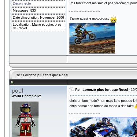
Pas forcément malsain et pas forcément pour
Déconnecté
Messages: 833
Date d'inscription: November 2006
J'aime aussi le motocross.
Localisation: Maine et Loire, près
de Cholet
Re : Lorenzo plus fort que Rossi
pool
Re : Lorenzo plus fort que Rossi -
19/
World Champion!!
chris un bon modo? non mais la tu pousse le bo
chris passe son temps de modo a rien faire