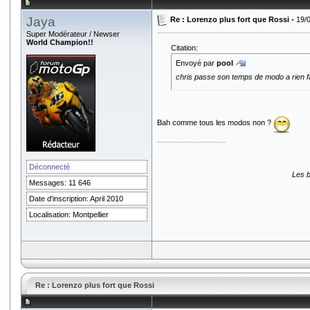
Jaya
Re : Lorenzo plus fort que Rossi -
19/
Super Modérateur / Newser
World Champion!!
Citation:
Envoyé par
pool
chris passe son temps de modo a rien f
Bah comme tous les modos non ?
Déconnecté
Les b
Messages: 11 646
Date d'inscription: April 2010
Localisation: Montpellier
Re : Lorenzo plus fort que Rossi