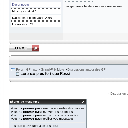
Déconnecté
twingamme à tendances monomaniaques.
Messages: 4 547
Date d'inscription: June 2010
Localisation: 21
Forum GPmoto
>
Grand-Prix Moto
>
Discussions autour des GP
Lorenzo plus fort que Rossi
«
Discussion 
Règles de messages
Vous
ne pouvez pas
créer de nouvelles discussions
Vous
ne pouvez pas
envoyer des réponses
Vous
ne pouvez pas
envoyer des pièces jointes
Vous
ne pouvez pas
modifier vos messages
Les
balises BB
sont activées :
oui