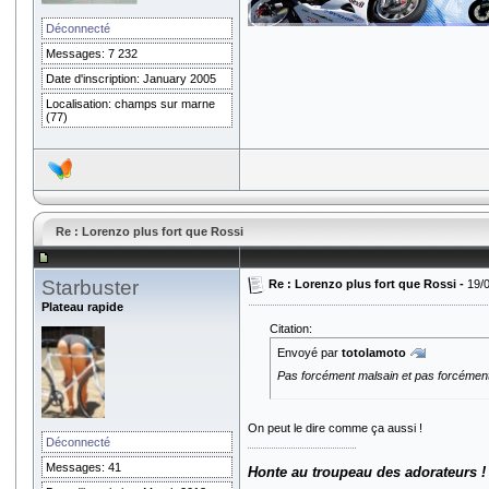
Déconnecté
Messages: 7 232
Date d'inscription: January 2005
Localisation: champs sur marne
(77)
Re : Lorenzo plus fort que Rossi
Starbuster
Re : Lorenzo plus fort que Rossi -
19/
Plateau rapide
Citation:
Envoyé par
totolamoto
Pas forcément malsain et pas forcémen
On peut le dire comme ça aussi !
Déconnecté
Messages: 41
Honte au troupeau des adorateurs !