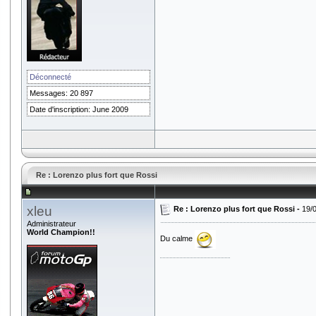
Déconnecté
Messages: 20 897
Date d'inscription: June 2009
Re : Lorenzo plus fort que Rossi
xleu
Re : Lorenzo plus fort que Rossi -
19/
Administrateur
World Champion!!
Du calme