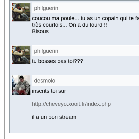
philguerin
coucou ma poule... tu as un copain qui te 
très courtois... On a du lourd !!
Bisous
philguerin
tu bosses pas toi???
desmolo
inscrits toi sur
http://cheveyo.xooit.fr/index.php
il a un bon stream