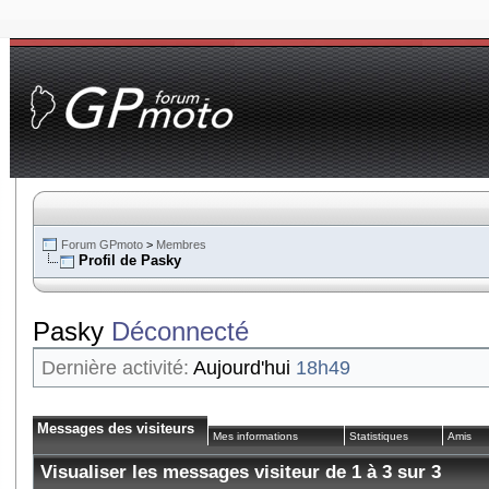
Forum GPmoto
>
Membres
Profil de Pasky
Pasky
Déconnecté
Dernière activité:
Aujourd'hui
18h49
Messages des visiteurs
Mes informations
Statistiques
Amis
Visualiser les messages visiteur de 1 à
3
sur
3